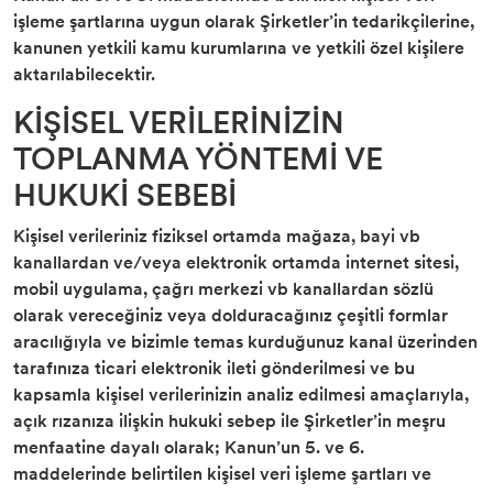
işleme şartlarına uygun olarak Şirketler’in tedarikçilerine,
kanunen yetkili kamu kurumlarına ve yetkili özel kişilere
aktarılabilecektir.
KİŞİSEL VERİLERİNİZİN
TOPLANMA YÖNTEMİ VE
HUKUKİ SEBEBİ
Kişisel verileriniz fiziksel ortamda mağaza, bayi vb
kanallardan ve/veya elektronik ortamda internet sitesi,
mobil uygulama, çağrı merkezi vb kanallardan sözlü
olarak vereceğiniz veya dolduracağınız çeşitli formlar
aracılığıyla ve bizimle temas kurduğunuz kanal üzerinden
tarafınıza ticari elektronik ileti gönderilmesi ve bu
kapsamla kişisel verilerinizin analiz edilmesi amaçlarıyla,
açık rızanıza ilişkin hukuki sebep ile Şirketler’in meşru
menfaatine dayalı olarak; Kanun’un 5. ve 6.
maddelerinde belirtilen kişisel veri işleme şartları ve