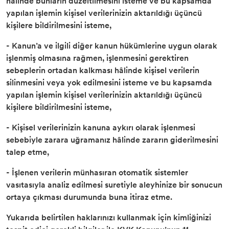
hâlinde bunların düzeltilmesini isteme ve bu kapsamda
yapılan işlemin kişisel verilerinizin aktarıldığı üçüncü
kişilere bildirilmesini isteme,
- Kanun’a ve ilgili diğer kanun hükümlerine uygun olarak
işlenmiş olmasına rağmen, işlenmesini gerektiren
sebeplerin ortadan kalkması hâlinde kişisel verilerin
silinmesini veya yok edilmesini isteme ve bu kapsamda
yapılan işlemin kişisel verilerinizin aktarıldığı üçüncü
kişilere bildirilmesini isteme,
- Kişisel verilerinizin kanuna aykırı olarak işlenmesi
sebebiyle zarara uğramanız hâlinde zararın giderilmesini
talep etme,
- İşlenen verilerin münhasıran otomatik sistemler
vasıtasıyla analiz edilmesi suretiyle aleyhinize bir sonucun
ortaya çıkması durumunda buna itiraz etme.
Yukarıda belirtilen haklarınızı kullanmak için kimliğinizi