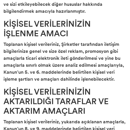
ve sizi etkileyebilecek diğer hususlar hakkında
Lisans Yazılım
bilgilendirmek amacıyla hazırlanmıştır.
KİŞİSEL VERİLERİNİZİN
İŞLENME AMACI
Toplanan kişisel verileriniz, Şirketler tarafından iletişim
bilgilerinize genel ve size özel reklam, promosyon gibi
amaçlarla ticari elektronik ileti gönderilmesi ve yine bu
amaçlarla sınırlı olmak üzere analiz edilmesi amaçlarıyla,
Kanun’un 5. ve 6. maddelerinde belirtilen kişisel veri
işleme şartları ve amaçları dahilinde işlenebilecektir.
KİŞİSEL VERİLERİNİZİN
AKTARILDIĞI TARAFLAR VE
AKTARIM AMAÇLARI
Toplanan kişisel verileriniz, yukarıda açıklanan amaçlarla,
Kanun’un 8. ve 9. maddelerinde belirtilen kişisel veri