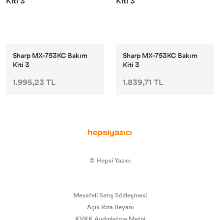
Lisans Yazılım
Sharp MX-753KC Bakım
Sharp MX-753KC Bakım
Kiti 3
Kiti 3
1.995,23 TL
1.839,71 TL
© Hepsi Yazıcı
Mesafeli Satış Sözleşmesi
Açık Rıza Beyanı
KVKK Aydınlatma Metni