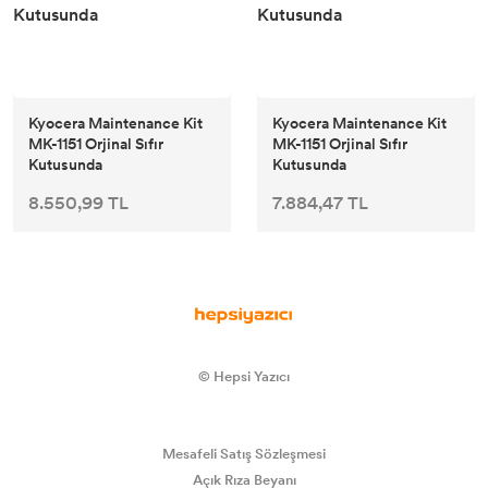
Lisans Yazılım
Kyocera Maintenance Kit
Kyocera Maintenance Kit
MK-1151 Orjinal Sıfır
MK-1151 Orjinal Sıfır
Kutusunda
Kutusunda
8.550,99 TL
7.884,47 TL
© Hepsi Yazıcı
Mesafeli Satış Sözleşmesi
Açık Rıza Beyanı