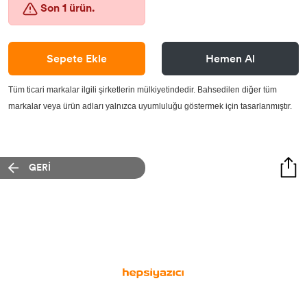
Son 1 ürün.
Lisans Yazılım
Sepete Ekle
Hemen Al
Tüm ticari markalar ilgili şirketlerin mülkiyetindedir. Bahsedilen diğer tüm
markalar veya ürün adları yalnızca uyumluluğu göstermek için tasarlanmıştır.
GERİ