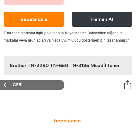
Sepete Ekle
Hemen Al
Tüm ticari markalar ilgili şirketlerin mülkiyetindedir. Bahsedilen diğer tüm
markalar veya ürün adları yalnızca uyumluluğu göstermek için tasarlanmıştır.
Brother TN-3290 TN-650 TN-3185 Muadil Toner
GERİ