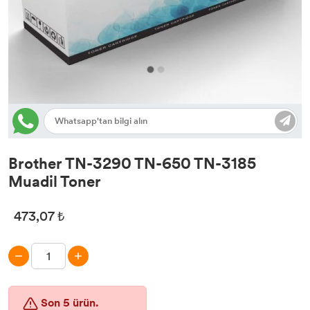
Lisans Yazılım
Brother TN-3290 TN-650 TN-3185
Muadil Toner
473,07 ₺
Son 5 ürün.