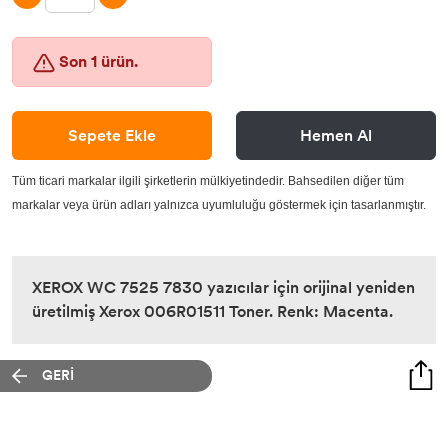
Lisans Yazılım
Son 1 ürün.
Sepete Ekle
Hemen Al
Tüm ticari markalar ilgili şirketlerin mülkiyetindedir. Bahsedilen diğer tüm
markalar veya ürün adları yalnızca uyumluluğu göstermek için tasarlanmıştır.
XEROX WC 7525 7830 yazıcılar için orijinal yeniden
üretilmiş Xerox 006R01511 Toner. Renk: Macenta.
GERİ